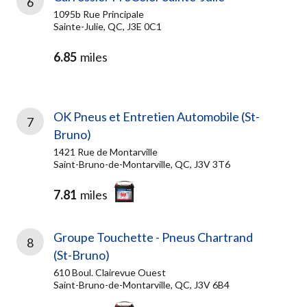
6
1095b Rue Principale
Sainte-Julie, QC, J3E 0C1
6.85
miles
OK Pneus et Entretien Automobile (St-
7
Bruno)
1421 Rue de Montarville
Saint-Bruno-de-Montarville, QC, J3V 3T6
7.81
miles
Groupe Touchette - Pneus Chartrand
8
(St-Bruno)
610 Boul. Clairevue Ouest
Saint-Bruno-de-Montarville, QC, J3V 6B4