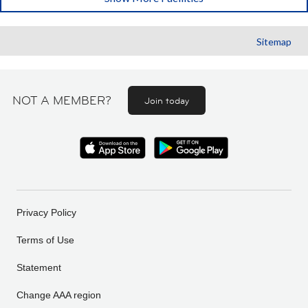
Sitemap
NOT A MEMBER?
Join today
Privacy Policy
Terms of Use
Statement
Change AAA region