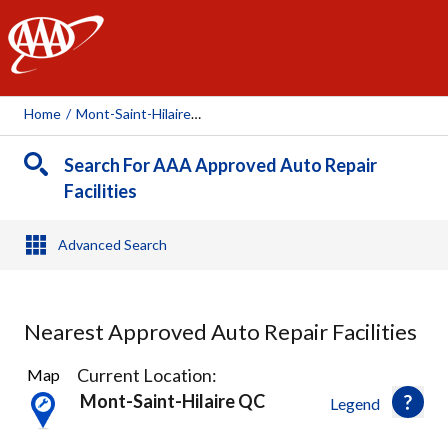
AAA
Home
/
Mont-Saint-Hilaire, QC
Search For AAA Approved Auto Repair
Facilities
Advanced Search
Nearest Approved Auto Repair Facilities
14
Current Location:
Map
Results
Mont-Saint-Hilaire QC
Legend
found