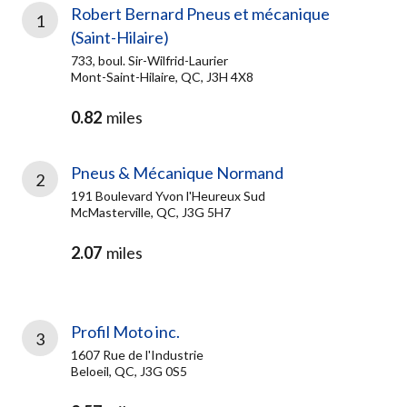
Robert Bernard Pneus et mécanique
1
(Saint-Hilaire)
733, boul. Sir-Wilfrid-Laurier
Mont-Saint-Hilaire, QC, J3H 4X8
0.82
miles
Pneus & Mécanique Normand
2
191 Boulevard Yvon l'Heureux Sud
McMasterville, QC, J3G 5H7
2.07
miles
Profil Moto inc.
3
1607 Rue de l'Industrie
Beloeil, QC, J3G 0S5